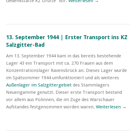
Gedenkstätte KZ Drütte“ vor.
Weiterlesen →
13. September 1944 | Erster Transport ins KZ
Salzgitter-Bad
Am 13. September 1944 kam in das bereits bestehende
Lager 43 ein Transport mit ca. 270 Frauen aus dem
Konzentrationslager Ravensbrück an. Dieses Lager wurde
im Spätsommer 1944 umfunktioniert und als weiteres
Außenlager im Salzgittergebiet
des Stammlagers
Neuengamme genutzt. Dieser erste Transport bestand
vor allem aus Polinnen, die im Zuge des Warschauer
Aufstandes festgenommen worden waren.
Weiterlesen →