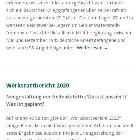
erkennen, wer zuvor hier untergebracht war“, erinnert
sich ein deutscher Kriegsge­fangener über seine Haft im
kurz zuvor geräumten KZ Drütte. Dort, im Lager 27, und in
weiteren Reichswerke-Lagern im Gebiet Watenstedt/
Immendorf brachte die alliierte Militärregierung zwischen
Mai und De­zember 1945 deutsche Kriegsgefangene und
wohl auch SS-Angehörige unter.
Weiterlesen →
Werkstattbericht 2020
Neugestaltung der Gedenkstätte: Was ist passiert?
Was ist geplant?
Auf knapp 40 Seiten gibt der „Werkstattbericht 2020“
einige Einblicke in die bisher gelaufenen Arbeiten und stellt
erste Ergebnisse aus dem Projekt „Neugestaltung der