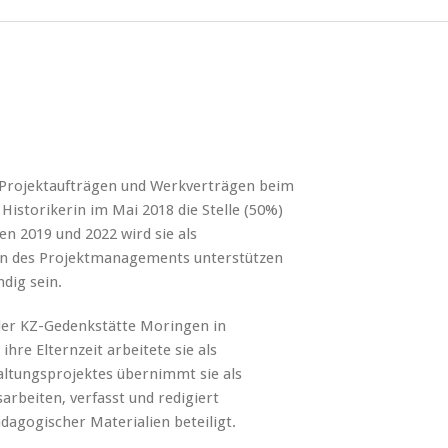
Projektaufträgen und Werkverträgen beim
Historikerin im Mai 2018 die Stelle (50%)
en 2019 und 2022 wird sie als
ben des Projektmanagements unterstützen
dig sein.
 der KZ-Gedenkstätte Moringen in
hre Elternzeit arbeitete sie als
ltungsprojektes übernimmt sie als
arbeiten, verfasst und redigiert
dagogischer Materialien beteiligt.