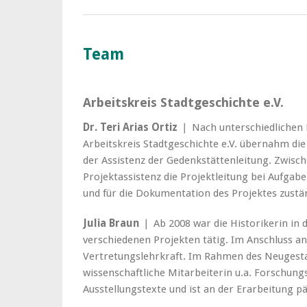
Team
Arbeitskreis Stadtgeschichte e.V.
Dr. Teri Arias Ortiz
❘ Nach unterschiedlichen 
Arbeitskreis Stadtgeschichte e.V. übernahm die 
der Assistenz der Gedenkstättenleitung. Zwisch
Projektassistenz die Projektleitung bei Aufga
und für die Dokumentation des Projektes zustän
Julia Braun
❘ Ab 2008 war die Historikerin in
verschiedenen Projekten tätig. Im Anschluss an i
Vertretungslehrkraft. Im Rahmen des Neugesta
wissenschaftliche Mitarbeiterin u.a. Forschungs
Ausstellungstexte und ist an der Erarbeitung pä