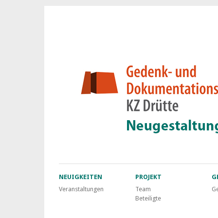
NEUIGKEITEN
PROJEKT
G
Veranstaltungen
Team
Ge
Beteiligte