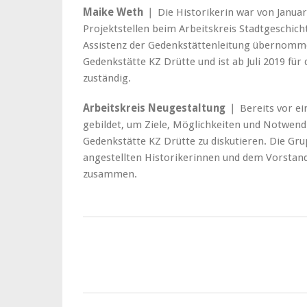
Maike Weth
❘ Die Historikerin war von Januar 
Projektstellen beim Arbeitskreis Stadtgeschicht
Assistenz der Gedenkstättenleitung übernommen.
Gedenkstätte KZ Drütte und ist ab Juli 2019 für
zuständig.
Arbeitskreis Neugestaltung
❘ Bereits vor ein
gebildet, um Ziele, Möglichkeiten und Notwend
Gedenkstätte KZ Drütte zu diskutieren. Die Gru
angestellten Historikerinnen und dem Vorstand 
zusammen.