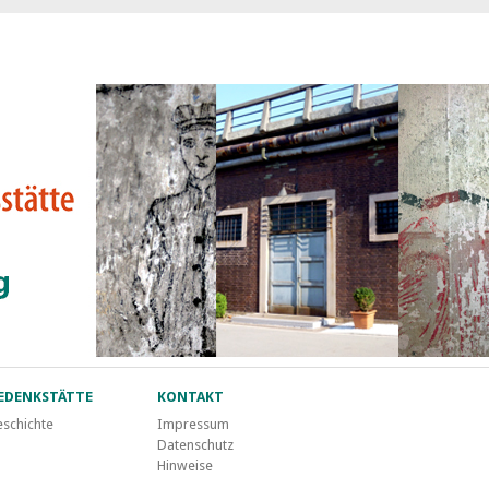
EDENKSTÄTTE
KONTAKT
schichte
Impressum
Datenschutz
Hinweise