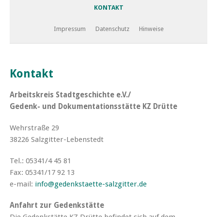
KONTAKT
Impressum
Datenschutz
Hinweise
Kontakt
Arbeitskreis Stadtgeschichte e.V./
Gedenk- und Dokumentationsstätte KZ Drütte
Wehrstraße 29
38226 Salzgitter-Lebenstedt
Tel.: 05341/4 45 81
Fax: 05341/17 92 13
e-mail:
info@gedenkstaette-salzgitter.de
Anfahrt zur Gedenkstätte
Die Gedenkstätte KZ Drütte befindet sich auf dem